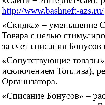
http://www.bashneft-azs.ru/
«Скидка» – уменьшение О
Товара с целью стимулиро
за счет списания Бонусов 
«Сопутствующие товары» (
исключением Топлива), р
Организатора.
«Списание Бонусов» – ра