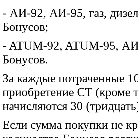
- АИ-92, АИ-95, газ, дизе
Бонусов;
- ATUM-92, ATUM-95, АИ-
Бонусов.
За каждые потраченные 10
приобретение СТ (кроме 
начисляются 30 (тридцать
Если сумма покупки не кра