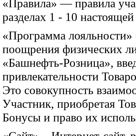
«Правила» — правила уча
разделах 1 - 10 настоящей
«Программа лояльности» 
поощрения физических ли
«Башнефть-Розница», вве
привлекательности Товаро
Это совокупность взаимо
Участник, приобретая Тов
Бонусы и право их исполь
«Сайт» – Интернет-сайт, 