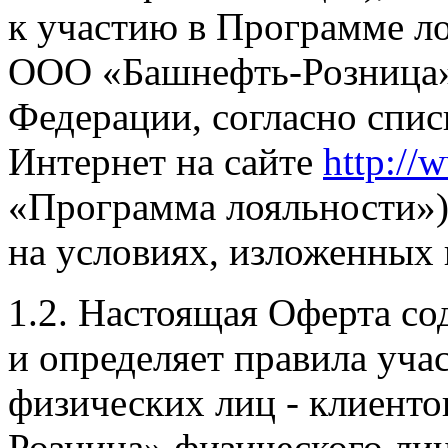
к участию в Программе л
ООО «Башнефть-Розница»
Федерации, согласно спис
Интернет на сайте
http://
«Программа лояльности»)
на условиях, изложенных 
1.2. Настоящая Оферта с
и определяет правила уча
физических лиц - клиент
Розница» физического ли