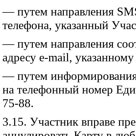
— путем направления SM
телефона, указанный Учас
— путем направления соо
адресу e-mail, указанном
— путем информирования
на телефонный номер Еди
75-88.
3.15. Участник вправе пр
аннулировать Карту в люб