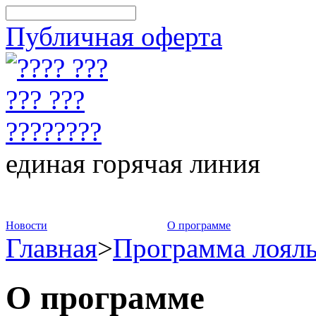
Публичная оферта
единая горячая линия
8-800-775-75-88
Новости
О программе
Главная
>
Программа лоял
О программе