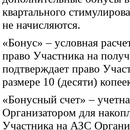
квартального стимулиров
не начисляются.
«Бонус» – условная расч
право Участника на получ
подтверждает право Учас
размере 10 (десяти) копе
«Бонусный счет» – учетна
Организатором для накоп
Участника на АЗС Организ