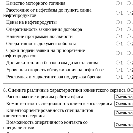
Качество моторного топлива
1
Расстояние от нефтебазы до пункта слива
1
нефтепродуктов
Цены на нефтепродукты
1
Оперативность заключения договора
1
Наличие программы лояльности
1
Оперативность документооборота
1
Сроки подачи заявки на приобретение
1
нефтепродуктов
Доставка топлива бензовозом до места слива
1
Уровень и скорость обслуживания на нефтебазе
1
Рекламная и маркетинговая поддержка бренда
1
8. Оцените различные характеристики клиентского сервиса 
Расположение и режим работы офиса
Компетентность специалистов клиентского сервиса
Клиентоориентированность специалистов
клиентского сервиса
Возможность оперативного контакта со
специалистами