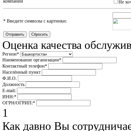
компании
Не хо
*
Введите символы с картинки:
Оценка качества обслужи
Регион
*
Наименование организации
*
Контактный телефон
*
Населённый пункт
Ф.И.О.
Должность
E-mail:
ИНН:
*
ОГРН/ОГРИП:
*
1
Как давно Вы сотруднича