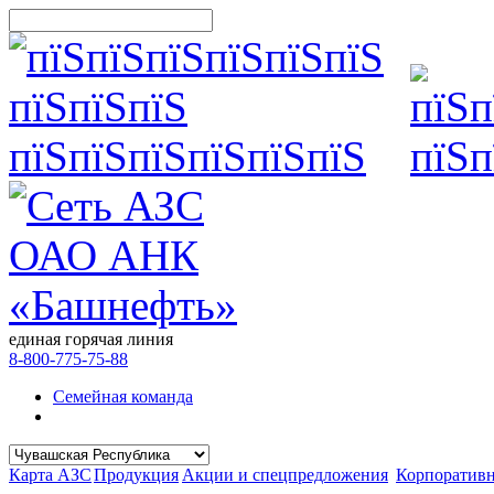
единая горячая линия
8-800-775-75-88
Семейная команда
Карта АЗС
Продукция
Акции и спецпредложения
Корпоратив