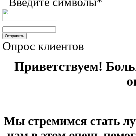
Введите символы
*
Опрос клиентов
Приветствуем! Больш
о
Мы стремимся стать лу
нам в этом очень помог