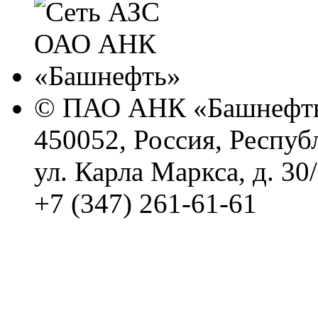
© ПАО АНК «Башнефть
450052, Россия, Респуб
ул. Карла Маркса, д. 30
+7 (347) 261-61-61
Политика обработки п
Сводные данные о резу
Политика Компании в о