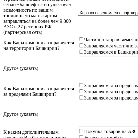
сетью «Башнефть» и существует
возможность по вашим
топливным смарт-картам
заправляться на более чем 9 800
АЗС в 27 регионах РФ
(партнерская сеть)
Частично заправляемся п
Как Ваша компания заправляется
Заправляемся частично з
на территории Башкирии?
Заправляемся в Башкири
Другое (указать)
Заправляемся за предела
Как Ваша компания заправляется
Заправляемся за предела
за пределами Башкирии?
Заправляемся за предела
Другое (указать)
Покупка товаров на АЗС
К каким дополнительным
сервисам Вы бы хотели иметь
Услуги автомойки