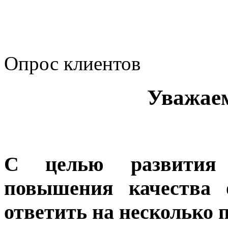
корпоративному мошенн
коррупционную деятел
Опрос клиентов
Уважае
С целью развития 
повышения качества 
ответить на несколько 