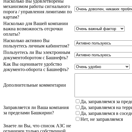
Насколько Вы удовлетворены
механизмом работы сигнального
порога / управления лимитами по
картам?
Насколько для Вашей компании
важна возможность отсрочки
оплаты?
Насколько активно Вы
пользуетесь личным кабинетом?
Пользуетесь ли Вы электронным
документоборотом с Башнефть?
Как Вы оцениваете удобство
документо-оборота с Башнефть?
Дополнительные комментарии
Да, заправляемся за пре
Заправляется ли Ваша компания
Да, заправляемся на тер
за пределами Башкирии?
Да, заправляемся в сосе
Нет, не заправляемся
Знаете ли Вы, что список АЗС не
ограничен только собственной