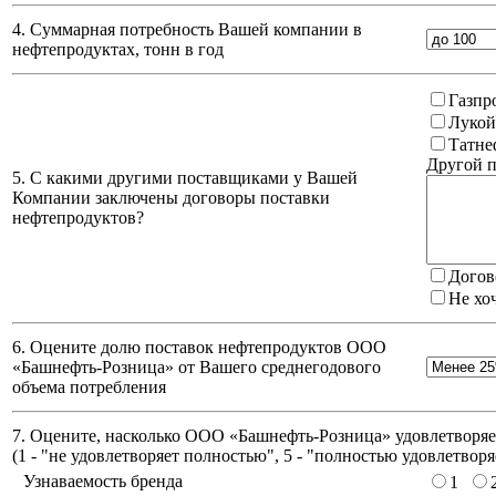
4. Суммарная потребность Вашей компании в
нефтепродуктах, тонн в год
Газпр
Лукой
Татне
Другой п
5. С какими другими поставщиками у Вашей
Компании заключены договоры поставки
нефтепродуктов?
Догов
Не хо
6. Оцените долю поставок нефтепродуктов ООО
«Башнефть-Розница» от Вашего среднегодового
объема потребления
7. Оцените, насколько ООО «Башнефть-Розница» удовлетворяет
(
1 - "не удовлетворяет полностью", 5 - "полностью удовлетворя
Узнаваемость бренда
1